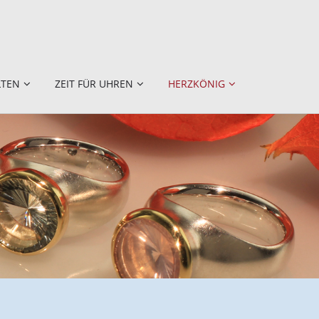
LTEN
ZEIT FÜR UHREN
HERZKÖNIG